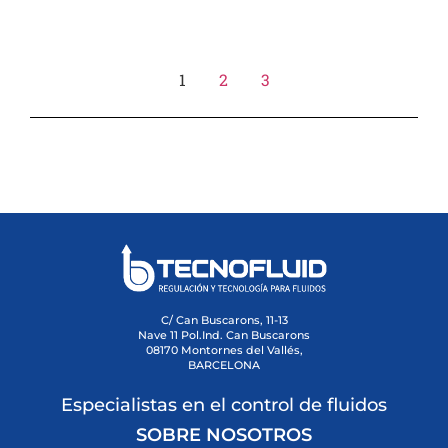
1
2
3
C/ Can Buscarons, 11-13
Nave 11 Pol.Ind. Can Buscarons
08170 Montornes del Vallés,
BARCELONA
Especialistas en el control de fluidos
SOBRE NOSOTROS