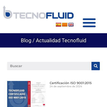
SOBRE TECNOFLUID
PRODUCTOS Y SERVICIOS
Blog / Actualidad Tecnofluid
Certificación ISO 9001:2015
24 de septiembre de 2024