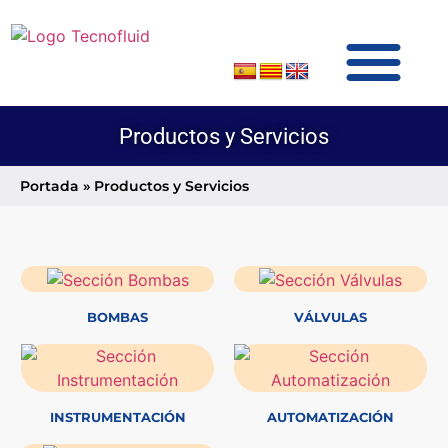
SOBRE TECNOFLUID
PRODUCTOS Y SERVICIOS
Productos y Servicios
Portada
»
Productos y Servicios
BOMBAS
VÁLVULAS
INSTRUMENTACIÓN
AUTOMATIZACIÓN