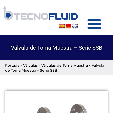
SOBRE TECNOFLUID
PRODUCTOS Y SERVICIOS
Válvula de Toma Muestra – Serie SSB
Portada
»
Válvulas
»
Válvulas de Toma Muestra
»
Válvula
de Toma Muestra – Serie SSB