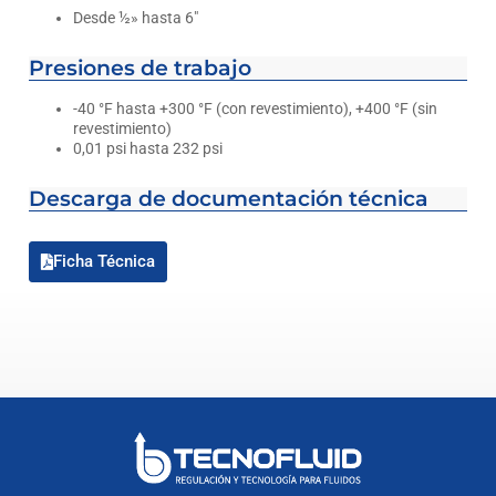
Desde ½» hasta 6″
Presiones de trabajo
-40 °F hasta +300 °F (con revestimiento), +400 °F (sin
revestimiento)
0,01 psi hasta 232 psi
Descarga de documentación técnica
Ficha Técnica