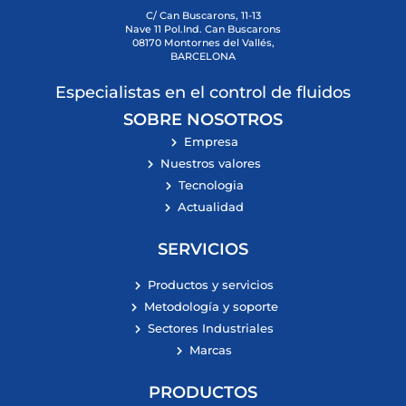
C/ Can Buscarons, 11-13
Nave 11 Pol.Ind. Can Buscarons
08170 Montornes del Vallés,
BARCELONA
Especialistas en el control de fluidos
SOBRE NOSOTROS
Empresa
Nuestros valores
Tecnologia
Actualidad
SERVICIOS
Productos y servicios
Metodología y soporte
Sectores Industriales
Marcas
PRODUCTOS