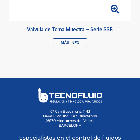
Válvula de Toma Muestra – Serie SSB
MÁS INFO
C/ Can Buscarons, 11-13
Nave 11 Pol.Ind. Can Buscarons
08170 Montornes del Vallés,
BARCELONA
Especialistas en el control de fluidos