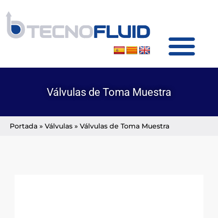
SOBRE TECNOFLUID
PRODUCTOS Y SERVICIOS
Válvulas de Toma Muestra
Portada
»
Válvulas
»
Válvulas de Toma Muestra