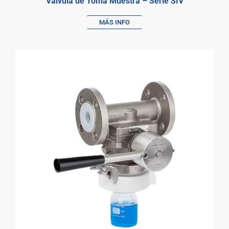
Válvula de Toma Muestra – Serie SIV
MÁS INFO