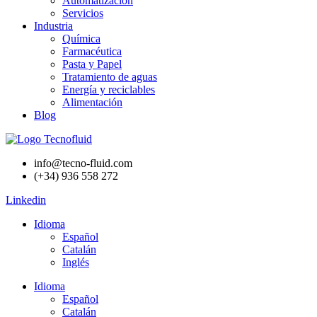
Automatización
Servicios
Industria
Química
Farmacéutica
Pasta y Papel
Tratamiento de aguas
Energía y reciclables
Alimentación
Blog
info@tecno-fluid.com
(+34) 936 558 272
Linkedin
Idioma
Español
Catalán
Inglés
Idioma
Español
Catalán