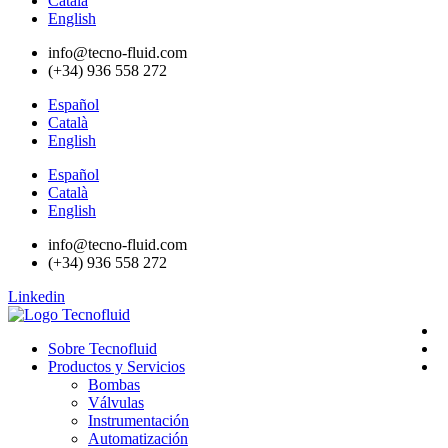
Català
English
info@tecno-fluid.com
(+34) 936 558 272
Español
Català
English
Español
Català
English
info@tecno-fluid.com
(+34) 936 558 272
Linkedin
Sobre Tecnofluid
Productos y Servicios
Bombas
Válvulas
Instrumentación
Automatización