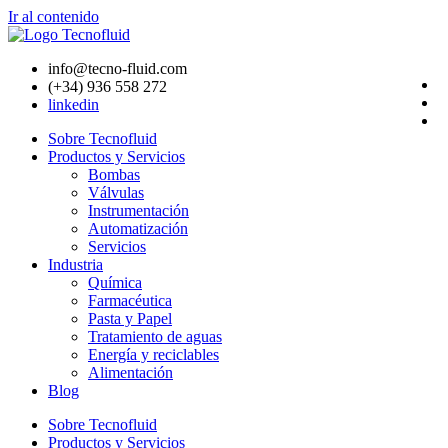
Ir al contenido
info@tecno-fluid.com
(+34) 936 558 272
linkedin
Sobre Tecnofluid
Productos y Servicios
Bombas
Válvulas
Instrumentación
Automatización
Servicios
Industria
Química
Farmacéutica
Pasta y Papel
Tratamiento de aguas
Energía y reciclables
Alimentación
Blog
Sobre Tecnofluid
Productos y Servicios