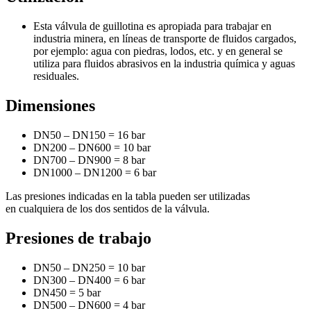
Esta válvula de guillotina es apropiada para trabajar en
industria minera, en líneas de transporte de fluidos cargados,
por ejemplo: agua con piedras, lodos, etc. y en general se
utiliza para fluidos abrasivos en la industria química y aguas
residuales.
Dimensiones
DN50 – DN150 = 16 bar
DN200 – DN600 = 10 bar
DN700 – DN900 = 8 bar
DN1000 – DN1200 = 6 bar
Las presiones indicadas en la tabla pueden ser utilizadas
en cualquiera de los dos sentidos de la válvula.
Presiones de trabajo
DN50 – DN250 = 10 bar
DN300 – DN400 = 6 bar
DN450 = 5 bar
DN500 – DN600 = 4 bar