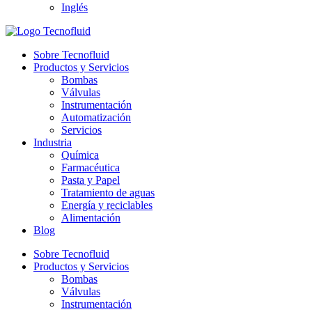
Inglés
Sobre Tecnofluid
Productos y Servicios
Bombas
Válvulas
Instrumentación
Automatización
Servicios
Industria
Química
Farmacéutica
Pasta y Papel
Tratamiento de aguas
Energía y reciclables
Alimentación
Blog
Sobre Tecnofluid
Productos y Servicios
Bombas
Válvulas
Instrumentación