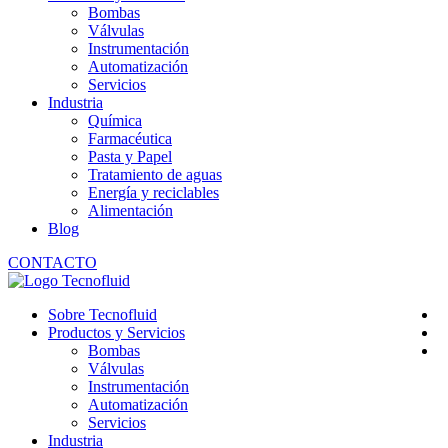
Bombas
Válvulas
Instrumentación
Automatización
Servicios
Industria
Química
Farmacéutica
Pasta y Papel
Tratamiento de aguas
Energía y reciclables
Alimentación
Blog
CONTACTO
Sobre Tecnofluid
Productos y Servicios
Bombas
Válvulas
Instrumentación
Automatización
Servicios
Industria