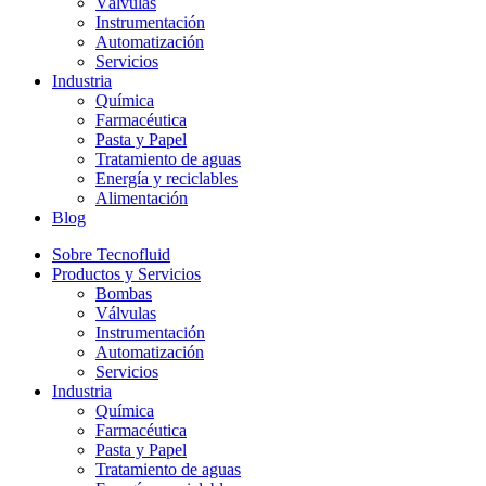
Válvulas
Instrumentación
Automatización
Servicios
Industria
Química
Farmacéutica
Pasta y Papel
Tratamiento de aguas
Energía y reciclables
Alimentación
Blog
Sobre Tecnofluid
Productos y Servicios
Bombas
Válvulas
Instrumentación
Automatización
Servicios
Industria
Química
Farmacéutica
Pasta y Papel
Tratamiento de aguas