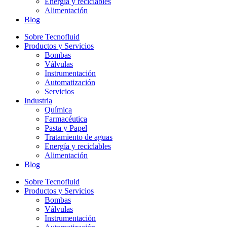
Energía y reciclables
Alimentación
Blog
Sobre Tecnofluid
Productos y Servicios
Bombas
Válvulas
Instrumentación
Automatización
Servicios
Industria
Química
Farmacéutica
Pasta y Papel
Tratamiento de aguas
Energía y reciclables
Alimentación
Blog
Sobre Tecnofluid
Productos y Servicios
Bombas
Válvulas
Instrumentación