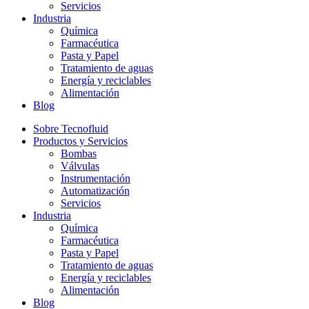
Servicios
Industria
Química
Farmacéutica
Pasta y Papel
Tratamiento de aguas
Energía y reciclables
Alimentación
Blog
Sobre Tecnofluid
Productos y Servicios
Bombas
Válvulas
Instrumentación
Automatización
Servicios
Industria
Química
Farmacéutica
Pasta y Papel
Tratamiento de aguas
Energía y reciclables
Alimentación
Blog