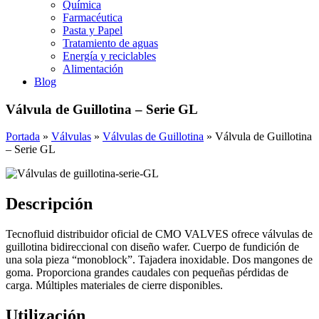
Química
Farmacéutica
Pasta y Papel
Tratamiento de aguas
Energía y reciclables
Alimentación
Blog
Válvula de Guillotina – Serie GL
Portada
»
Válvulas
»
Válvulas de Guillotina
»
Válvula de Guillotina
– Serie GL
Descripción
Tecnofluid distribuidor oficial de CMO VALVES ofrece válvulas de
guillotina bidireccional con diseño wafer. Cuerpo de fundición de
una sola pieza “monoblock”. Tajadera inoxidable. Dos mangones de
goma. Proporciona grandes caudales con pequeñas pérdidas de
carga. Múltiples materiales de cierre disponibles.
Utilización