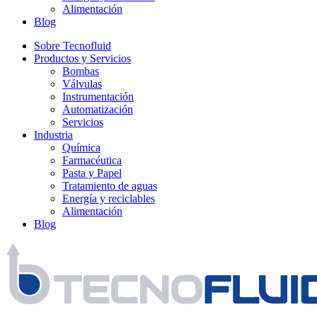
Alimentación
Blog
Sobre Tecnofluid
Productos y Servicios
Bombas
Válvulas
Instrumentación
Automatización
Servicios
Industria
Química
Farmacéutica
Pasta y Papel
Tratamiento de aguas
Energía y reciclables
Alimentación
Blog