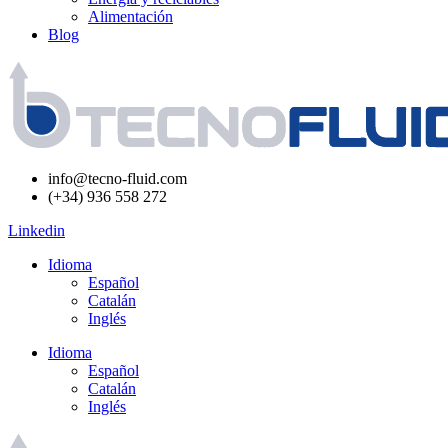
Alimentación
Blog
info@tecno-fluid.com
(+34) 936 558 272
Linkedin
Idioma
Español
Catalán
Inglés
Idioma
Español
Catalán
Inglés