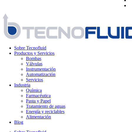
Sobre Tecnofluid
Productos y Servicios
Bombas
Válvulas
Instrumentación
Automatización
Servicios
Industria
Química
Farmacéutica
Pasta y Papel
Tratamiento de aguas
Energía y reciclables
Alimentación
Blog