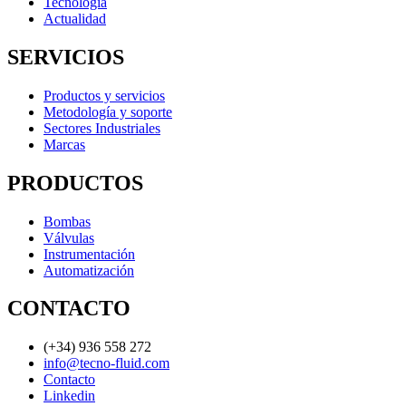
Tecnologia
Actualidad
SERVICIOS
Productos y servicios
Metodología y soporte
Sectores Industriales
Marcas
PRODUCTOS
Bombas
Válvulas
Instrumentación
Automatización
CONTACTO
(+34) 936 558 272
info@tecno-fluid.com
Contacto
Linkedin