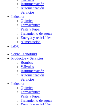
Instrumentación
Automatización
Servicios
Industria
Química
Farmacéutica
Pasta y Papel
Tratamiento de aguas
Energía y reciclables
Alimentación
Blog
Sobre Tecnofluid
Productos y Servicios
Bombas
Válvulas
Instrumentación
Automatización
Servicios
Industria
Química
Farmacéutica
Pasta y Papel
Tratamiento de aguas
Energía y reciclables