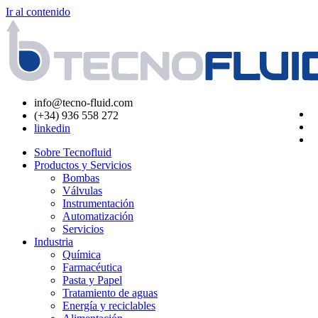
Ir al contenido
info@tecno-fluid.com
(+34) 936 558 272
linkedin
Sobre Tecnofluid
Productos y Servicios
Bombas
Válvulas
Instrumentación
Automatización
Servicios
Industria
Química
Farmacéutica
Pasta y Papel
Tratamiento de aguas
Energía y reciclables