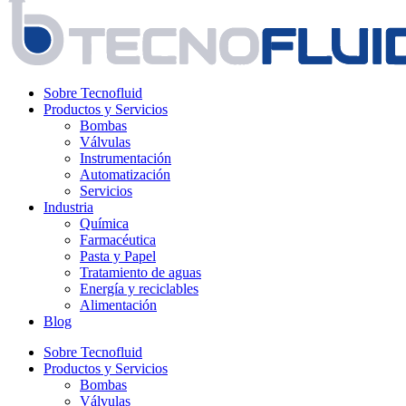
Sobre Tecnofluid
Productos y Servicios
Bombas
Válvulas
Instrumentación
Automatización
Servicios
Industria
Química
Farmacéutica
Pasta y Papel
Tratamiento de aguas
Energía y reciclables
Alimentación
Blog
Sobre Tecnofluid
Productos y Servicios
Bombas
Válvulas