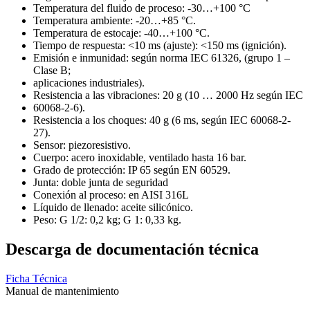
Temperatura del fluido de proceso: -30…+100 °C
Temperatura ambiente: -20…+85 °C.
Temperatura de estocaje: -40…+100 °C.
Tiempo de respuesta: <10 ms (ajuste): <150 ms (ignición).
Emisión e inmunidad: según norma IEC 61326, (grupo 1 –
Clase B;
aplicaciones industriales).
Resistencia a las vibraciones: 20 g (10 … 2000 Hz según IEC
60068-2-6).
Resistencia a los choques: 40 g (6 ms, según IEC 60068-2-
27).
Sensor: piezoresistivo.
Cuerpo: acero inoxidable, ventilado hasta 16 bar.
Grado de protección: IP 65 según EN 60529.
Junta: doble junta de seguridad
Conexión al proceso: en AISI 316L
Líquido de llenado: aceite silicónico.
Peso: G 1/2: 0,2 kg; G 1: 0,33 kg.
Descarga de documentación técnica
Ficha Técnica
Manual de mantenimiento