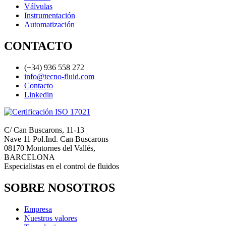
Válvulas
Instrumentación
Automatización
CONTACTO
(+34) 936 558 272
info@tecno-fluid.com
Contacto
Linkedin
C/ Can Buscarons, 11-13
Nave 11 Pol.Ind. Can Buscarons
08170 Montornes del Vallés,
BARCELONA
Especialistas en el control de fluidos
SOBRE NOSOTROS
Empresa
Nuestros valores