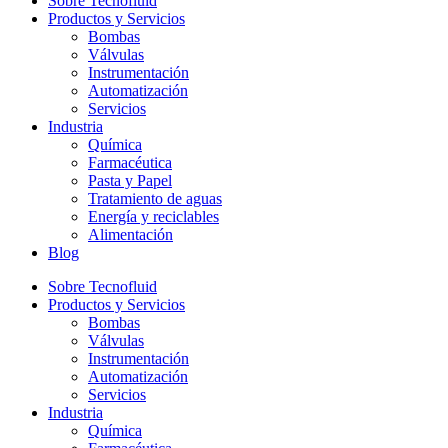
Sobre Tecnofluid
Productos y Servicios
Bombas
Válvulas
Instrumentación
Automatización
Servicios
Industria
Química
Farmacéutica
Pasta y Papel
Tratamiento de aguas
Energía y reciclables
Alimentación
Blog
Sobre Tecnofluid
Productos y Servicios
Bombas
Válvulas
Instrumentación
Automatización
Servicios
Industria
Química