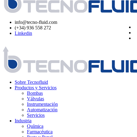
info@tecno-fluid.com
(+34) 936 558 272
Linkedin
Sobre Tecnofluid
Productos y Servicios
Bombas
Válvulas
Instrumentación
Automatización
Servicios
Industria
Química
Farmacéutica