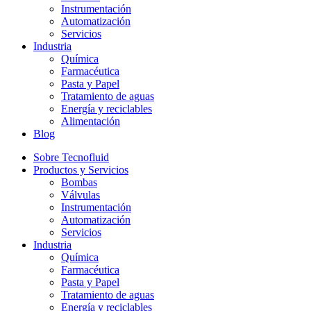
Instrumentación
Automatización
Servicios
Industria
Química
Farmacéutica
Pasta y Papel
Tratamiento de aguas
Energía y reciclables
Alimentación
Blog
Sobre Tecnofluid
Productos y Servicios
Bombas
Válvulas
Instrumentación
Automatización
Servicios
Industria
Química
Farmacéutica
Pasta y Papel
Tratamiento de aguas
Energía y reciclables