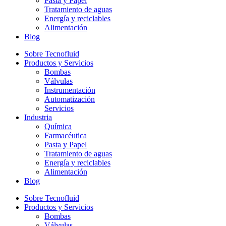
Pasta y Papel
Tratamiento de aguas
Energía y reciclables
Alimentación
Blog
Sobre Tecnofluid
Productos y Servicios
Bombas
Válvulas
Instrumentación
Automatización
Servicios
Industria
Química
Farmacéutica
Pasta y Papel
Tratamiento de aguas
Energía y reciclables
Alimentación
Blog
Sobre Tecnofluid
Productos y Servicios
Bombas
Válvulas