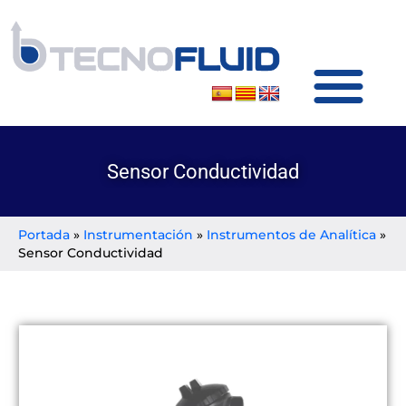
SOBRE TECNOFLUID
PRODUCTOS Y SERVICIOS
Sensor Conductividad
Portada
»
Instrumentación
»
Instrumentos de Analítica
»
Sensor Conductividad