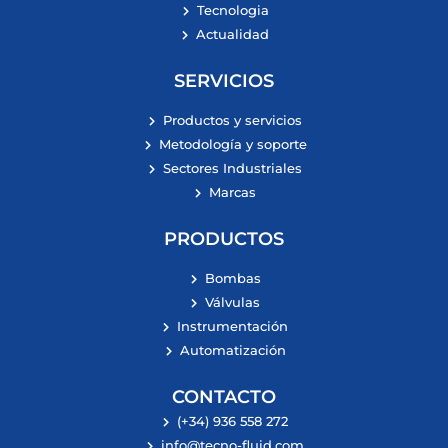
Tecnologia
Actualidad
SERVICIOS
Productos y servicios
Metodología y soporte
Sectores Industriales
Marcas
PRODUCTOS
Bombas
Válvulas
Instrumentación
Automatización
CONTACTO
(+34) 936 558 272
info@tecno-fluid.com