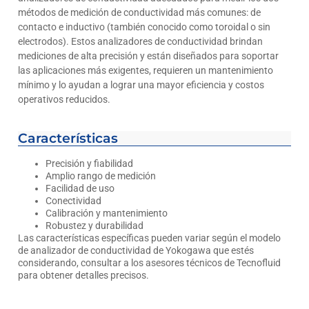
métodos de medición de conductividad más comunes: de
contacto e inductivo (también conocido como toroidal o sin
electrodos). Estos analizadores de conductividad brindan
mediciones de alta precisión y están diseñados para soportar
las aplicaciones más exigentes, requieren un mantenimiento
mínimo y lo ayudan a lograr una mayor eficiencia y costos
operativos reducidos.
Características
Precisión y fiabilidad
Amplio rango de medición
Facilidad de uso
Conectividad
Calibración y mantenimiento
Robustez y durabilidad
Las características específicas pueden variar según el modelo
de analizador de conductividad de Yokogawa que estés
considerando, consultar a los asesores técnicos de Tecnofluid
para obtener detalles precisos.