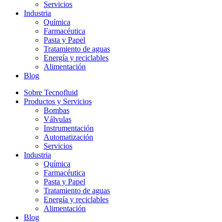
Servicios
Industria
Química
Farmacéutica
Pasta y Papel
Tratamiento de aguas
Energía y reciclables
Alimentación
Blog
Sobre Tecnofluid
Productos y Servicios
Bombas
Válvulas
Instrumentación
Automatización
Servicios
Industria
Química
Farmacéutica
Pasta y Papel
Tratamiento de aguas
Energía y reciclables
Alimentación
Blog