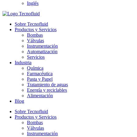
Inglés
Sobre Tecnofluid
Productos y Servicios
Bombas
Válvulas
Instrumentación
Automatización
Servicios
Industria
Química
Farmacéutica
Pasta y Papel
Tratamiento de aguas
Energía y reciclables
Alimentación
Blog
Sobre Tecnofluid
Productos y Servicios
Bombas
Válvulas
Instrumentación