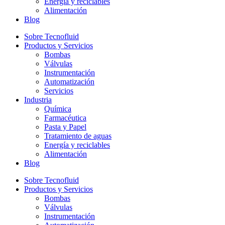
Energía y reciclables
Alimentación
Blog
Sobre Tecnofluid
Productos y Servicios
Bombas
Válvulas
Instrumentación
Automatización
Servicios
Industria
Química
Farmacéutica
Pasta y Papel
Tratamiento de aguas
Energía y reciclables
Alimentación
Blog
Sobre Tecnofluid
Productos y Servicios
Bombas
Válvulas
Instrumentación