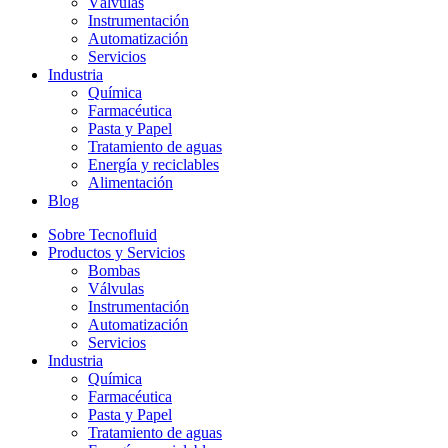
Válvulas
Instrumentación
Automatización
Servicios
Industria
Química
Farmacéutica
Pasta y Papel
Tratamiento de aguas
Energía y reciclables
Alimentación
Blog
Sobre Tecnofluid
Productos y Servicios
Bombas
Válvulas
Instrumentación
Automatización
Servicios
Industria
Química
Farmacéutica
Pasta y Papel
Tratamiento de aguas