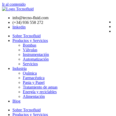
Ir al contenido
info@tecno-fluid.com
(+34) 936 558 272
linkedin
Sobre Tecnofluid
Productos y Servicios
Bombas
Válvulas
Instrumentación
Automatización
Servicios
Industria
Química
Farmacéutica
Pasta y Papel
Tratamiento de aguas
Energía y reciclables
Alimentación
Blog
Sobre Tecnofluid
Productos y Servicios