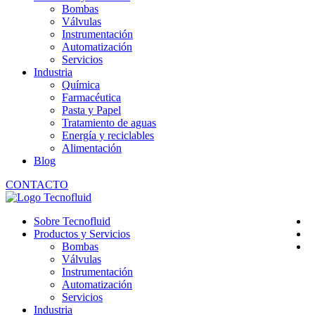
Bombas
Válvulas
Instrumentación
Automatización
Servicios
Industria
Química
Farmacéutica
Pasta y Papel
Tratamiento de aguas
Energía y reciclables
Alimentación
Blog
CONTACTO
Sobre Tecnofluid
Productos y Servicios
Bombas
Válvulas
Instrumentación
Automatización
Servicios
Industria