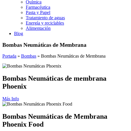
Química
Farmacéutica
Pasta y Papel
Tratamiento de aguas
Energía y reciclables
Alimentación
Blog
Bombas Neumáticas de Membrana
Portada
»
Bombas
»
Bombas Neumáticas de Membrana
Bombas Neumáticas de membrana
Phoenix
Más Info
Bombas Neumáticas de Membrana
Phoenix Food