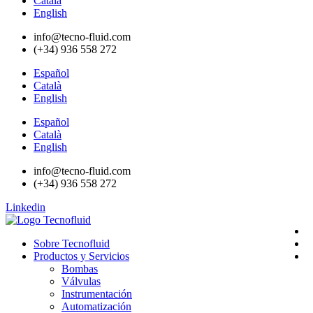
Català
English
info@tecno-fluid.com
(+34) 936 558 272
Español
Català
English
Español
Català
English
info@tecno-fluid.com
(+34) 936 558 272
Linkedin
Sobre Tecnofluid
Productos y Servicios
Bombas
Válvulas
Instrumentación
Automatización