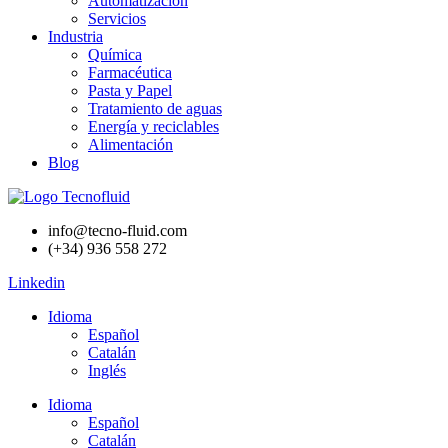
Automatización
Servicios
Industria
Química
Farmacéutica
Pasta y Papel
Tratamiento de aguas
Energía y reciclables
Alimentación
Blog
info@tecno-fluid.com
(+34) 936 558 272
Linkedin
Idioma
Español
Catalán
Inglés
Idioma
Español
Catalán