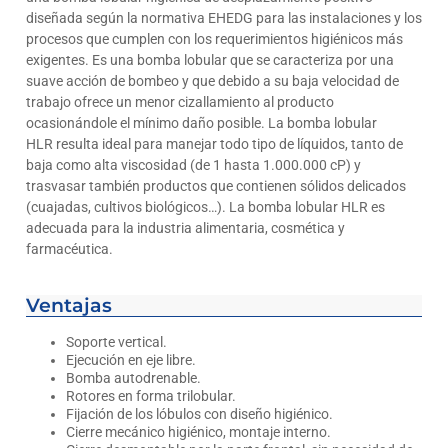
diseñada según la normativa EHEDG para las instalaciones y los
procesos que cumplen con los requerimientos higiénicos más
exigentes. Es una bomba lobular que se caracteriza por una
suave acción de bombeo y que debido a su baja velocidad de
trabajo ofrece un menor cizallamiento al producto
ocasionándole el mínimo daño posible. La bomba lobular
HLR
resulta ideal para manejar todo tipo de líquidos, tanto de
baja como alta viscosidad (de 1 hasta 1.000.000 cP) y
trasvasar también productos que contienen sólidos delicados
(cuajadas, cultivos biológicos…). La bomba lobular HLR es
adecuada para la industria alimentaria, cosmética y
farmacéutica.
Ventajas
Soporte vertical.
Ejecución en eje libre.
Bomba autodrenable.
Rotores en forma trilobular.
Fijación de los lóbulos con diseño higiénico.
Cierre mecánico higiénico, montaje interno.