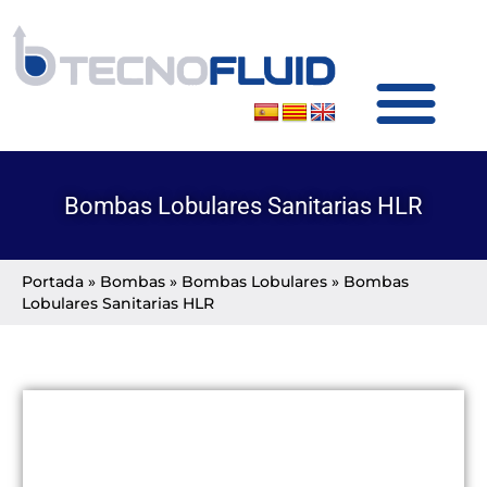
SOBRE TECNOFLUID
PRODUCTOS Y SERVICIOS
Bombas Lobulares Sanitarias HLR
Portada
»
Bombas
»
Bombas Lobulares
»
Bombas
Lobulares Sanitarias HLR