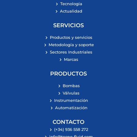
Tecnologia
Actualidad
SERVICIOS
Productos y servicios
Metodología y soporte
Sectores Industriales
Marcas
PRODUCTOS
Bombas
Válvulas
Instrumentación
Automatización
CONTACTO
(+34) 936 558 272
info@tecno-fluid.com