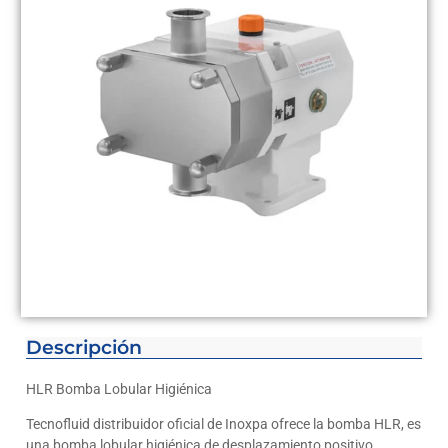
Descripción
HLR Bomba Lobular Higiénica
Tecnofluid distribuidor oficial de Inoxpa ofrece la bomba HLR, es
una bomba lobular higiénica de desplazamiento positivo