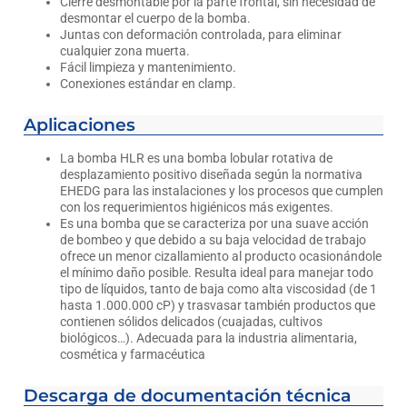
Cierre desmontable por la parte frontal, sin necesidad de
desmontar el cuerpo de la bomba.
Juntas con deformación controlada, para eliminar
cualquier zona muerta.
Fácil limpieza y mantenimiento.
Conexiones estándar en clamp.
Aplicaciones
La bomba HLR es una bomba lobular rotativa de
desplazamiento positivo diseñada según la normativa
EHEDG para las instalaciones y los procesos que cumplen
con los requerimientos higiénicos más exigentes.
Es una bomba que se caracteriza por una suave acción
de bombeo y que debido a su baja velocidad de trabajo
ofrece un menor cizallamiento al producto ocasionándole
el mínimo daño posible. Resulta ideal para manejar todo
tipo de líquidos, tanto de baja como alta viscosidad (de 1
hasta 1.000.000 cP) y trasvasar también productos que
contienen sólidos delicados (cuajadas, cultivos
biológicos…). Adecuada para la industria alimentaria,
cosmética y farmacéutica
Descarga de documentación técnica