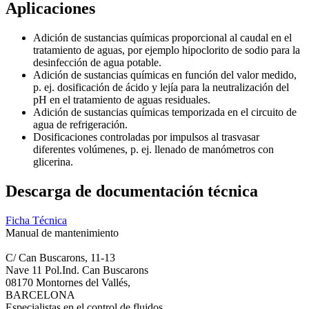
Aplicaciones
Adición de sustancias químicas proporcional al caudal en el
tratamiento de aguas, por ejemplo hipoclorito de sodio para la
desinfección de agua potable.
Adición de sustancias químicas en función del valor medido,
p. ej. dosificación de ácido y lejía para la neutralización del
pH en el tratamiento de aguas residuales.
Adición de sustancias químicas temporizada en el circuito de
agua de refrigeración.
Dosificaciones controladas por impulsos al trasvasar
diferentes volúmenes, p. ej. llenado de manómetros con
glicerina.
Descarga de documentación técnica
Ficha Técnica
Manual de mantenimiento
C/ Can Buscarons, 11-13
Nave 11 Pol.Ind. Can Buscarons
08170 Montornes del Vallés,
BARCELONA
Especialistas en el control de fluidos