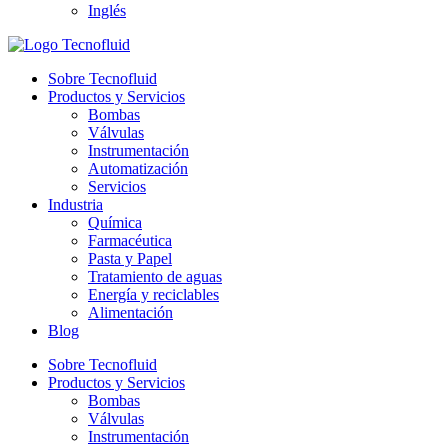
Inglés
Sobre Tecnofluid
Productos y Servicios
Bombas
Válvulas
Instrumentación
Automatización
Servicios
Industria
Química
Farmacéutica
Pasta y Papel
Tratamiento de aguas
Energía y reciclables
Alimentación
Blog
Sobre Tecnofluid
Productos y Servicios
Bombas
Válvulas
Instrumentación