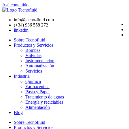
Ir al contenido
info@tecno-fluid.com
(+34) 936 558 272
linkedin
Sobre Tecnofluid
Productos y Servicios
Bombas
Válvulas
Instrumentación
Automatización
Servicios
Industria
Química
Farmacéutica
Pasta y Papel
Tratamiento de aguas
Energía y reciclables
Alimentación
Blog
Sobre Tecnofluid
Productos y Servicios