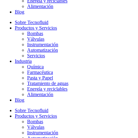
Energía y reciclables
Alimentación
Blog
Sobre Tecnofluid
Productos y Servicios
Bombas
Válvulas
Instrumentación
Automatización
Servicios
Industria
Química
Farmacéutica
Pasta y Papel
Tratamiento de aguas
Energía y reciclables
Alimentación
Blog
Sobre Tecnofluid
Productos y Servicios
Bombas
Válvulas
Instrumentación