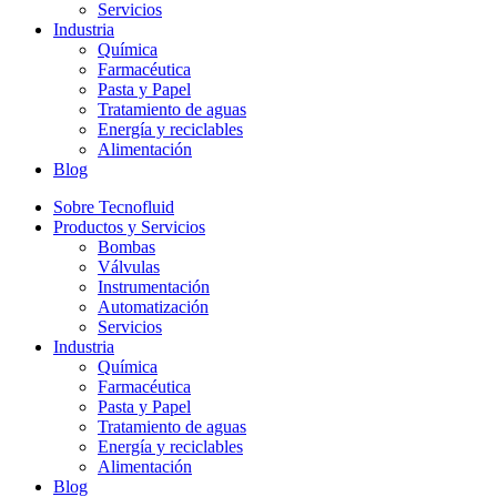
Servicios
Industria
Química
Farmacéutica
Pasta y Papel
Tratamiento de aguas
Energía y reciclables
Alimentación
Blog
Sobre Tecnofluid
Productos y Servicios
Bombas
Válvulas
Instrumentación
Automatización
Servicios
Industria
Química
Farmacéutica
Pasta y Papel
Tratamiento de aguas
Energía y reciclables
Alimentación
Blog