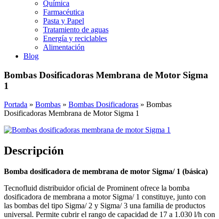
Química
Farmacéutica
Pasta y Papel
Tratamiento de aguas
Energía y reciclables
Alimentación
Blog
Bombas Dosificadoras Membrana de Motor Sigma
1
Portada
»
Bombas
»
Bombas Dosificadoras
»
Bombas
Dosificadoras Membrana de Motor Sigma 1
Descripción
Bomba dosificadora de membrana de motor Sigma/ 1 (básica)
Tecnofluid distribuidor oficial de Prominent ofrece la bomba
dosificadora de membrana a motor Sigma/ 1 constituye, junto con
las bombas del tipo Sigma/ 2 y Sigma/ 3 una familia de productos
universal. Permite cubrir el rango de capacidad de 17 a 1.030 l/h con