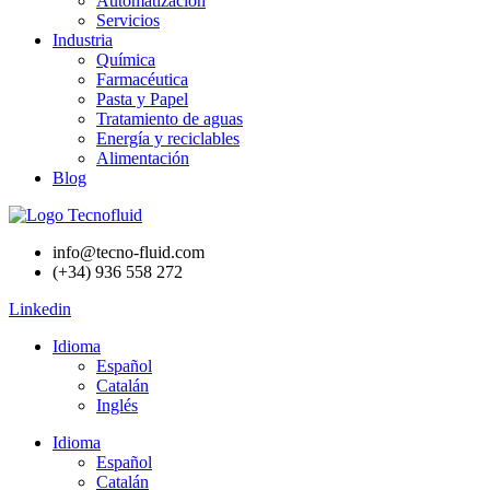
Automatización
Servicios
Industria
Química
Farmacéutica
Pasta y Papel
Tratamiento de aguas
Energía y reciclables
Alimentación
Blog
info@tecno-fluid.com
(+34) 936 558 272
Linkedin
Idioma
Español
Catalán
Inglés
Idioma
Español
Catalán