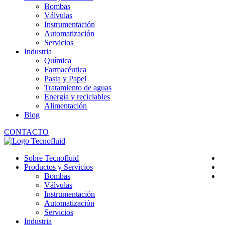
Bombas
Válvulas
Instrumentación
Automatización
Servicios
Industria
Química
Farmacéutica
Pasta y Papel
Tratamiento de aguas
Energía y reciclables
Alimentación
Blog
CONTACTO
Sobre Tecnofluid
Productos y Servicios
Bombas
Válvulas
Instrumentación
Automatización
Servicios
Industria