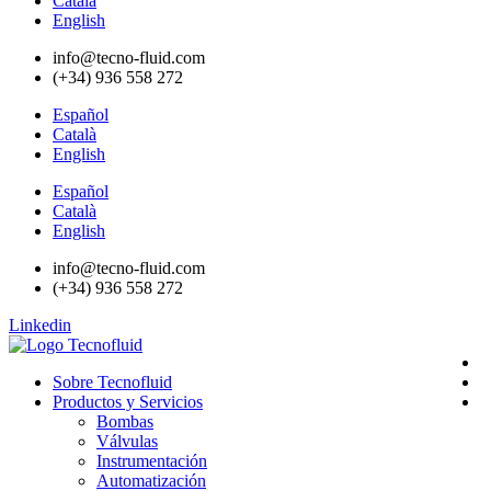
Català
English
info@tecno-fluid.com
(+34) 936 558 272
Español
Català
English
Español
Català
English
info@tecno-fluid.com
(+34) 936 558 272
Linkedin
Sobre Tecnofluid
Productos y Servicios
Bombas
Válvulas
Instrumentación
Automatización