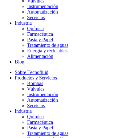
Válvulas
Instrumentación
Automatización
Servicios
Industria
Química
Farmacéutica
Pasta y Papel
Tratamiento de aguas
Energía y reciclables
Alimentación
Blog
Sobre Tecnofluid
Productos y Servicios
Bombas
Válvulas
Instrumentación
Automatización
Servicios
Industria
Química
Farmacéutica
Pasta y Papel
Tratamiento de aguas