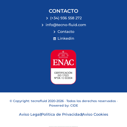
CONTACTO
(+34) 936 558 272
info@tecno-fluid.com
Contacto
Linkedin
© Copyright: tecnofluid 2020-2026 · Todos los derechos reservados ·
Powered by:
CIDE
Aviso Legal
Política de Privacidad
Aviso Cookies