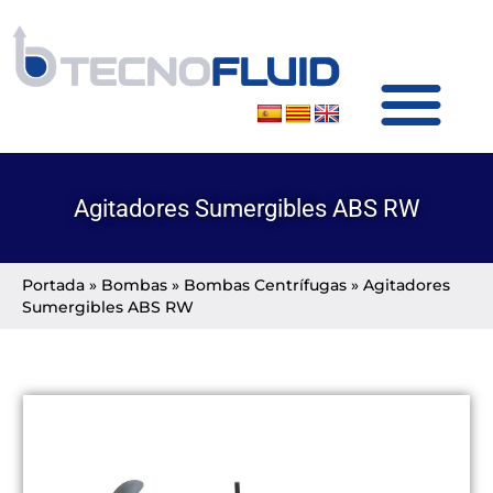
SOBRE TECNOFLUID
PRODUCTOS Y SERVICIOS
Agitadores Sumergibles ABS RW
Portada
»
Bombas
»
Bombas Centrífugas
»
Agitadores
Sumergibles ABS RW