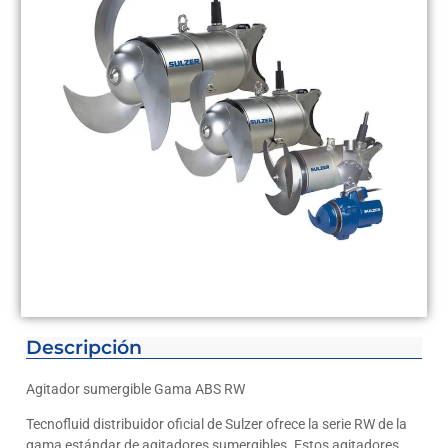
Descripción
Agitador sumergible Gama ABS RW
Tecnofluid distribuidor oficial de Sulzer ofrece la serie RW de la
gama estándar de agitadores sumergibles. Estos agitadores