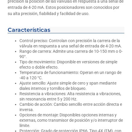
precisión la posición de las válvulas en respuesta a una señal de
entrada de 4-20 mA. Estos posicionadores son conocidos por
su alta precisión, fiabilidad y facilidad de uso.
Características
Control preciso: Controlan con precisión la carrera de la
válvula en respuesta a una señal de entrada de 4-20 mA.
Rango de carrera: Admite una carrera de 10-150 mm o 0-
90°.
Tipo de movimiento: Disponible en versiones de simple
efecto o doble efecto.
Temperatura de funcionamiento: Operan en un rango de
-40 a 120 °C.
Ajuste sencillo: Ajuste simple de cero y span mediante
diales internos y tornillos de bloqueo.
Resistencia a vibraciones: Alta resistencia a vibraciones,
sin resonancia entre 5 y 200 Hz.
Cambio de acción: Cambio sencillo entre acción directa e
inversa.
Opciones de montaje: Disponibles opciones internas y
externas, como transmisor de posición y/o interruptor de
límite.
Protección: Grado de protección IP66, Tipo 4X (FM), con