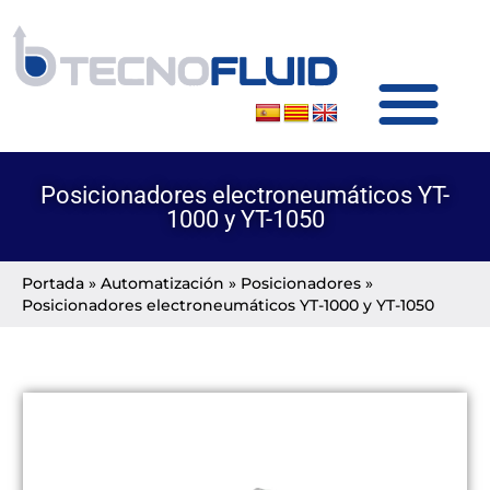
SOBRE TECNOFLUID
PRODUCTOS Y SERVICIOS
Posicionadores electroneumáticos YT-
1000 y YT-1050
Portada
»
Automatización
»
Posicionadores
»
Posicionadores electroneumáticos YT-1000 y YT-1050