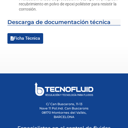
recubrimiento en polvo de epoxi poliéster para resistir la
corrosión.
Descarga de documentación técnica
Ficha Técnica
C/ Can Buscarons, 11-13
Nave 11 Pol.Ind. Can Buscarons
08170 Montornes del Vallés,
BARCELONA