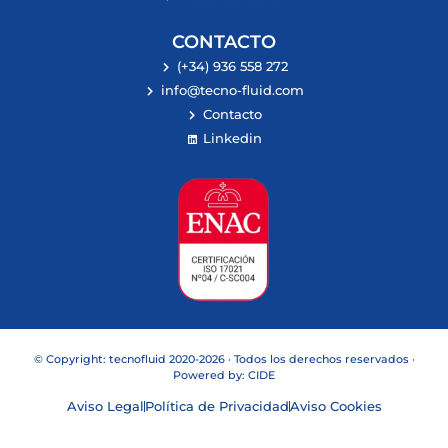
CONTACTO
(+34) 936 558 272
info@tecno-fluid.com
Contacto
Linkedin
© Copyright: tecnofluid 2020-2026 · Todos los derechos reservados ·
Powered by:
CIDE
Aviso Legal
Política de Privacidad
Aviso Cookies