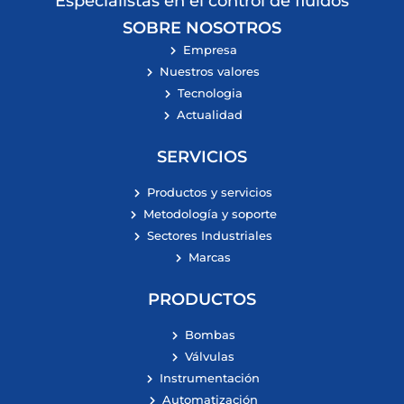
Especialistas en el control de fluidos
SOBRE NOSOTROS
Empresa
Nuestros valores
Tecnologia
Actualidad
SERVICIOS
Productos y servicios
Metodología y soporte
Sectores Industriales
Marcas
PRODUCTOS
Bombas
Válvulas
Instrumentación
Automatización